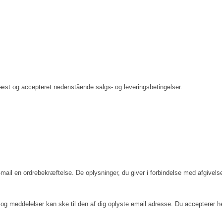
æst og accepteret nedenstående salgs- og leveringsbetingelser.
mail en ordrebekræftelse. De oplysninger, du giver i forbindelse med afgivelse
g meddelelser kan ske til den af dig oplyste email adresse. Du accepterer h