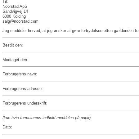
Til:
Noorstad ApS
Sandvigvej 14
6000 Kolding
salg@noorstad.com
Jeg meddeler herved, at jeg ønsker at gøre fortrydelsesretten gældende i f
Bestilt den:
Modtaget den:
Forbrugerens navn:
Forbrugerens adresse:
Forbrugerens underskrift:
(kun hvis formularens indhold meddeles på papir)
Dato: