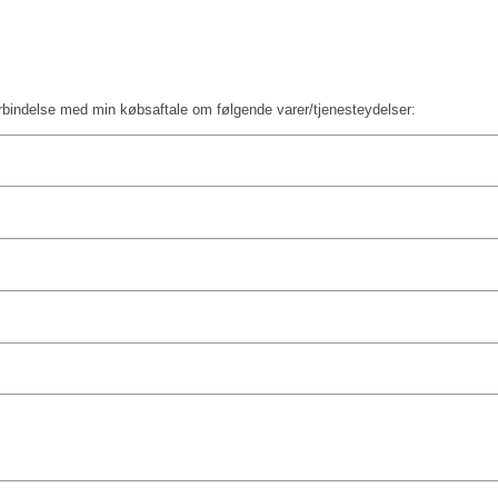
orbindelse med min købsaftale om følgende varer/tjenesteydelser: