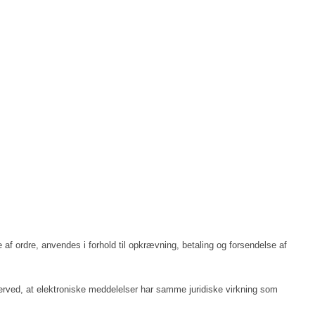
 af ordre, anvendes i forhold til opkrævning, betaling og forsendelse af
erved, at elektroniske meddelelser har samme juridiske virkning som