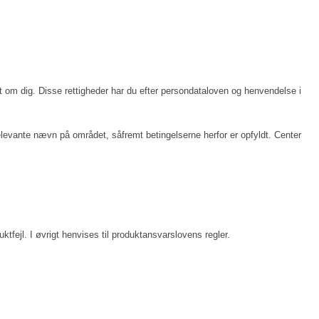
eret om dig. Disse rettigheder har du efter persondataloven og henvendelse i
relevante nævn på området, såfremt betingelserne herfor er opfyldt. Center
uktfejl. I øvrigt henvises til produktansvarslovens regler.